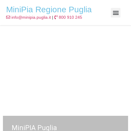
MiniPia Regione Puglia
info@minipia.puglia.it
|
800 910 245
MiniPIA Puglia