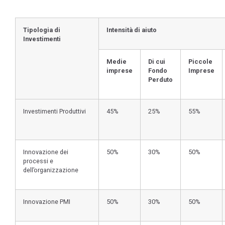
Tipologia di
Intensità di aiuto
Investimenti
Medie
Di cui
Piccole
imprese
Fondo
Imprese
Perduto
Investimenti Produttivi
45%
25%
55%
Innovazione dei
50%
30%
50%
processi e
dell’organizzazione
Innovazione PMI
50%
30%
50%