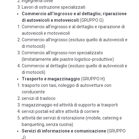
Ingegneria civile
Lavori di ostruzione specializzati
Commercio all’ingrosso e al dettaglio; riparazione
di autoveicoli e motoveicoli
(GRUPPO G)
Commercio all’ingrosso e al dettaglio e riparazione di
autoveicoli e motoveicoli
Commercio all’ingrosso (escluso quello di autoveicoli e
di motocicli)
Commercio all’ingrosso non specializzato
(limitatamente alle piastre logistico-produttive)
Commercio al dettaglio (escluso quello di autoveicoli e
di motocicli)
Trasporto e magazzinaggio
(GRUPPO H):
trasporto con taxi, noleggio di autovetture con
conducente
servizi di trasloco
magazzinaggio ed attività di supporto ai trasporti
servizi postali ed altre attività di corriere
attività dei servizi di ristorazione (mobile, catering e
banqueting, senza cucina)
Servizi di informazione e comunicazione
(GRUPPO
J)