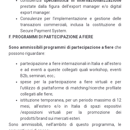
consulenza
specialistica in internazionalizzazione
prestate dalla figura dell’export manager e/o digital
export manager.
Consulenze per l’implementazione e gestione delle
transazioni commerciali, inclusa la costituzione di
Secure Payment System.
F. PROGRAMMI DI PARTECIPAZIONE A FIERE
Sono ammissibili
programmi di partecipazione a fiere
che
possono riguardare:
partecipazione a fiere internazionali in Italia e all’estero
e ad eventi a queste collegati quali workshop, eventi
B2b, seminari, ecc.;
spese per la partecipazione a fiere virtuali e per
l’utilizzo di piattaforme di matching/ricerche profilate
collegati alle fiere;
istituzione temporanea, per un periodo massimo di 12
mesi, all’estero e/o in Italia di spazi espositivi
/esposizioni virtuali per la promozione dei
prodotti/brand sui mercati esteri.
Sono ammissibili, nell’ambito di questo programma, le