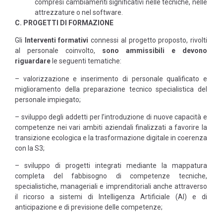
compresi cambiamenti significativi nelle tecniche, nelle
attrezzature o nel software.
C. PROGETTI DI FORMAZIONE
Gli
Interventi formativi
connessi al progetto proposto, rivolti
al personale coinvolto,
sono ammissibili e devono
riguardare
le seguenti tematiche:
– valorizzazione e inserimento di personale qualificato e
miglioramento della preparazione tecnico specialistica del
personale impiegato;
– sviluppo degli addetti per l’introduzione di nuove capacità e
competenze nei vari ambiti aziendali finalizzati a favorire la
transizione ecologica e la trasformazione digitale in coerenza
con la S3;
– sviluppo di progetti integrati mediante la mappatura
completa del fabbisogno di competenze tecniche,
specialistiche, manageriali e imprenditoriali anche attraverso
il ricorso a sistemi di Intelligenza Artificiale (AI) e di
anticipazione e di previsione delle competenze;