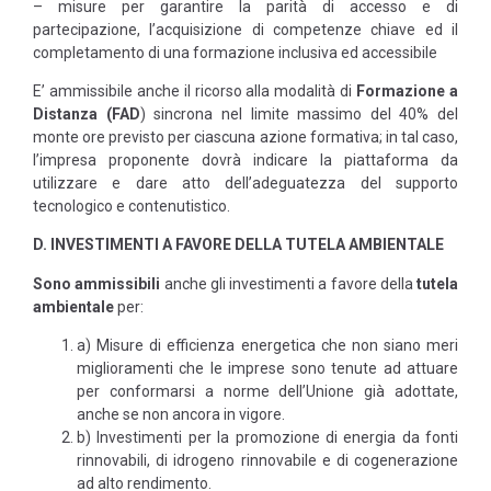
– misure per garantire la parità di accesso e di
partecipazione, l’acquisizione di competenze chiave ed il
completamento di una formazione inclusiva ed accessibile
E’ ammissibile anche il ricorso alla modalità di
Formazione a
Distanza (FAD
) sincrona nel limite massimo del 40% del
monte ore previsto per ciascuna azione formativa; in tal caso,
l’impresa proponente dovrà indicare la piattaforma da
utilizzare e dare atto dell’adeguatezza del supporto
tecnologico e contenutistico.
D. INVESTIMENTI A FAVORE DELLA TUTELA AMBIENTALE
Sono ammissibili
anche gli investimenti a favore della
tutela
ambientale
per:
a) Misure di efficienza energetica che non siano meri
miglioramenti che le imprese sono tenute ad attuare
per conformarsi a norme dell’Unione già adottate,
anche se non ancora in vigore.
b) Investimenti per la promozione di energia da fonti
rinnovabili, di idrogeno rinnovabile e di cogenerazione
ad alto rendimento.