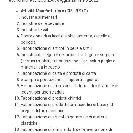
economiche ATECO 2007-
Aggiornamento 2022”
Attività Manifatturiere
(GRUPPO C):
Industrie alimentari
Industrie delle bevande
Industrie tessili
Confezione di articoli di abbigliamento, di pelle e
pelliccia
Fabbricazione di articoli in pelle e simili
Industria del legno e dei prodotti in legno e sughero
(esclusi i mobili); fabbricazione di articoli in paglia e
materiali da intreccio
Fabbricazione di carta e prodotti di carta
Stampa e produzione di supporti registrati
Fabbricazione di emulsioni di bitume, di catrame e di
leganti per uso stradale
Fabbricazione di prodotti chimici
Fabbricazione di prodotti farmaceutici di base e di
preparati farmaceutici
Fabbricazione di articoli in gomma e di materie
plastiche
Fabbricazione di altri prodotti della lavorazione di