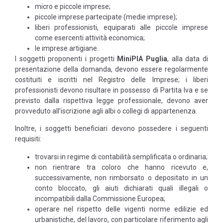
micro e piccole imprese;
piccole imprese partecipate (medie imprese);
liberi professionisti, equiparati alle piccole imprese
come esercenti attività economica;
le imprese artigiane.
I soggetti proponenti i progetti
MiniPIA Puglia
, alla data di
presentazione della domanda, devono essere regolarmente
costituiti e iscritti nel Registro delle Imprese; i liberi
professionisti devono risultare in possesso di Partita Iva e se
previsto dalla rispettiva legge professionale, devono aver
provveduto all’iscrizione agli albi o collegi di appartenenza.
Inoltre, i soggetti beneficiari devono possedere i seguenti
requisiti:
trovarsi in regime di contabilità semplificata o ordinaria;
non rientrare tra coloro che hanno ricevuto e,
successivamente, non rimborsato o depositato in un
conto bloccato, gli aiuti dichiarati quali illegali o
incompatibili dalla Commissione Europea;
operare nel rispetto delle vigenti norme edilizie ed
urbanistiche, del lavoro, con particolare riferimento agli