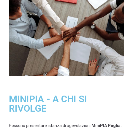
MINIPIA - A CHI SI
RIVOLGE
Possono presentare istanza di agevolazioni
MiniPIA Puglia: