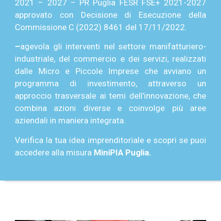
2021 – 2027 – PR Puglia FESR FSE+ 2021-2027
approvato con Decisione di Esecuzione della
Commissione C (2022) 8461 del 17/11/2022.
–
agevola gli interventi nel settore manifatturiero-
industriale, del commercio e dei servizi, realizzati
dalle Micro e Piccole Imprese che avviano un
programma di investimento, attraverso un
approccio trasversale ai temi dell’innovazione, che
combina azioni diverse e coinvolge più aree
aziendali in maniera integrata.
Verifica la tua idea imprenditoriale e scopri se puoi
accedere alla misura
MiniPIA
Puglia.